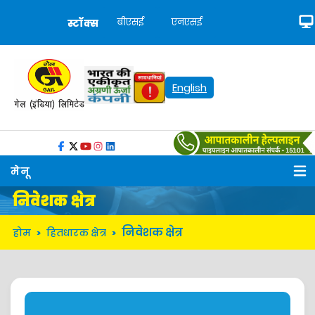
बीएसई
एनएसई
स्टॉक्स
English
मेनू
निवेशक क्षेत्र
निवेशक क्षेत्र
होम
हितधारक क्षेत्र
>
>