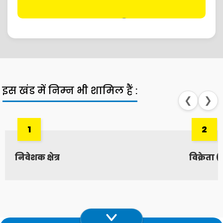
इस खंड में निम्‍न भी शामिल हैं :
❮
❯
1
2
निवेशक क्षेत्र
विक्रेता (आ